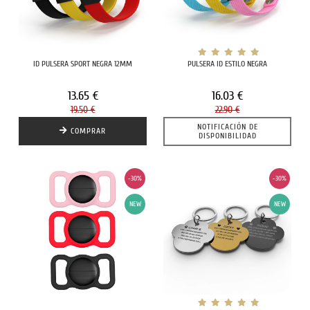
ID PULSERA SPORT NEGRA 12MM
PULSERA ID ESTILO NEGRA
13.65 €
16.03 €
19.50 €
22.90 €
NOTIFICACIÓN DE
COMPRAR
DISPONIBILIDAD
-30%
-30%
NEW
NEW