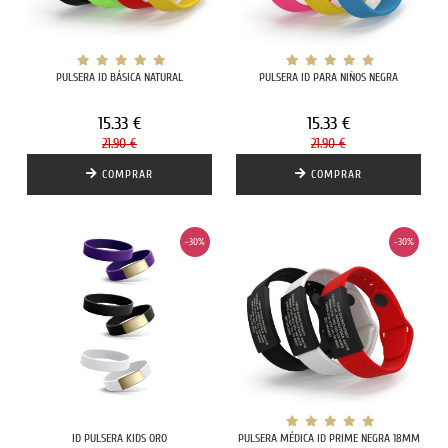
PULSERA ID BÁSICA NATURAL
PULSERA ID PARA NIÑOS NEGRA
15.33 €
15.33 €
21.90 €
21.90 €
COMPRAR
COMPRAR
-30%
-30%
ID PULSERA KIDS ORO
PULSERA MÉDICA ID PRIME NEGRA 18MM