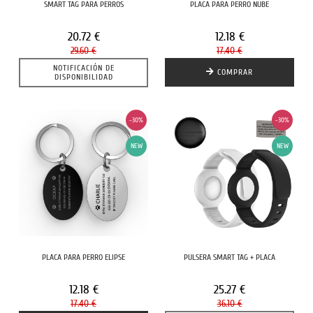
SMART TAG PARA PERROS
PLACA PARA PERRO NUBE
20.72 €
12.18 €
29.60 €
17.40 €
NOTIFICACIÓN DE
COMPRAR
DISPONIBILIDAD
-30%
-30%
NEW
NEW
PLACA PARA PERRO ELIPSE
PULSERA SMART TAG + PLACA
12.18 €
25.27 €
17.40 €
36.10 €