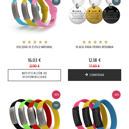
TOP
TOP
PULSERA ID ESTILO NATURAL
PLACA PARA PERRO REDONDA
16.03 €
12.18 €
22.90 €
17.40 €
NOTIFICACIÓN DE
COMPRAR
DISPONIBILIDAD
-30%
-30%
TOP