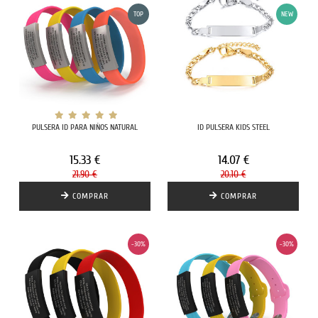
TOP
NEW
PULSERA ID PARA NIÑOS NATURAL
ID PULSERA KIDS STEEL
15.33 €
14.07 €
21.90 €
20.10 €
COMPRAR
COMPRAR
-30%
-30%