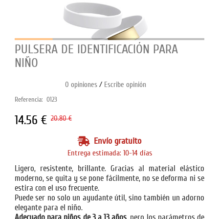
PULSERA DE IDENTIFICACIÓN PARA
NIÑO
/
0 opiniones
Escribe opinión
Referencia:
0123
14.56 €
20.80 €
Envío gratuito
Entrega estimada: 10-14 días
Ligero, resistente, brillante. Gracias al material elástico
moderno, se quita y se pone fácilmente, no se deforma ni se
estira con el uso frecuente.
Puede ser no solo un ayudante útil, sino también un adorno
elegante para el niño.
Adecuado para niños
de 3 a 13 años
,
pero los parámetros de