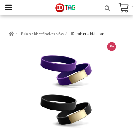
ID Pulsera kids oro
Pulseras identificativas niños
-30%