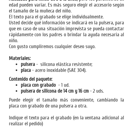
edad pueden variar. Es más seguro elegir el accesorio según
el tamaño de la muñeca del niño.
El texto para el grabado
se elige individualmente.
Usted decide qué información se indicará en la pulsera, para
que en caso de una situación imprevista se pueda contactar
rápidamente con los padres o brindar la ayuda necesaria al
niño.
Con gusto cumpliremos cualquier deseo suyo.
Materiales:
pulsera
- silicona elástica resistente;
placa
- acero inoxidable (SAE 304).
Contenido del paquete:
placa con grabado
- 1 ud.
pulsera de silicona de 14 cm y 16 cm
- 2 uds.
Puede elegir el tamaño más conveniente, cambiando la
placa con grabado de una pulsera a otra.
Indique el texto para el grabado (en la ventana adicional al
realizar el pedido)