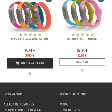
PULSERA ID PARA NIÑOS NATURAL
PULSERA ID ESTILO NATURAL
15.33 €
16.03 €
21.90 €
22.90 €
AGOTADO
AÑADIR AL CARRO
INFORMACIÓN
SERVICIO AL CLIENTE
ACERCA DE NOSOTROS
MAPA
INFORMACIÓN DE ENTREGA
DEVOLUCIONES