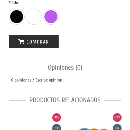
Color
COMPRAR
Opiniones (0)
0 opiniones
/
Escribe opinión
PRODUCTOS RELACIONADOS
-30%
-30%
TOP
TOP